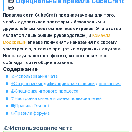
📜
Официальные правила CubeCraft
📜
Правила сети CubeCraft предназначены для того, 
чтобы сделать все платформы безопасным и 
дружелюбным местом для всех игроков. Эта статья 
является лишь общим руководством, и
Команда
модерации
вправе применять наказания по своему 
усмотрению, а также прощать в отдельных случаях. 
Используя наши платформы, вы соглашаетесь 
соблюдать эти общие правила.
Содержание
✍️Использование чата
➕Сторонние модификации клиентов или дополнения
🕹️Специфика игрового процесса
🩳Настройка скинов и имена пользователей
🗨️Правила Discord
📜Правила форума
✍️Использование чата