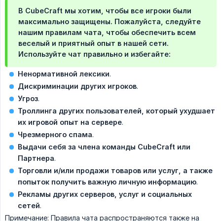
В CubeCraft мы хотим, чтобы все игроки были
максимально защищены. Пожалуйста, следуйте
нашим правилам чата, чтобы обеспечить всем
веселый и приятный опыт в нашей сети.
Используйте чат правильно и избегайте:
Ненормативной лексики
.
Дискриминации других игроков
.
Угроз
.
Троллинга других пользователей, который ухудшает 
их игровой опыт на сервере
.
Чрезмерного спама
.
Выдачи себя за члена команды CubeCraft или 
Партнера
.
Торговли и/или продажи товаров или услуг, а также 
попыток получить важную личную информацию
.
Рекламы других серверов, услуг и социальных 
сетей
.
Примечание: Правила чата распространяются также на