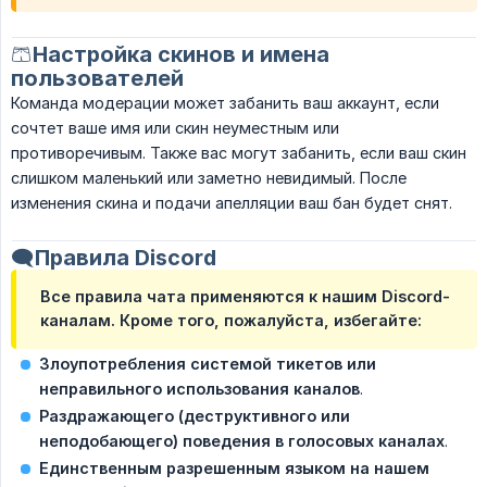
🩳Настройка скинов и имена
пользователей
Команда модерации может забанить ваш аккаунт, если
сочтет ваше имя или скин неуместным или
противоречивым. Также вас могут забанить, если ваш скин
слишком маленький или заметно невидимый. После
изменения скина и подачи апелляции ваш бан будет снят.
🗨️Правила Discord
Все правила чата применяются
к нашим Discord-
каналам. Кроме того, пожалуйста, избегайте:
Злоупотребления системой тикетов или 
неправильного использования каналов
.
Раздражающего (деструктивного или 
неподобающего) поведения в голосовых каналах
.
Единственным разрешенным языком на нашем 