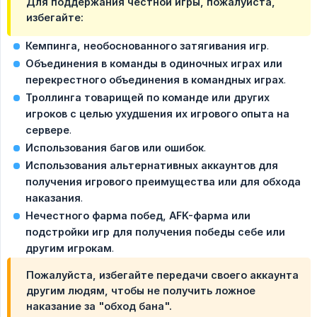
Для поддержания честной игры, пожалуйста,
избегайте:
Кемпинга, необоснованного затягивания игр
.
Объединения в команды в одиночных играх или 
перекрестного объединения в командных играх
.
Троллинга товарищей по команде или других 
игроков с целью ухудшения их игрового опыта на 
сервере
.
Использования багов или ошибок
.
Использования альтернативных аккаунтов для 
получения игрового преимущества или для обхода 
наказания
.
Нечестного фарма побед, AFK-фарма или 
подстройки игр для получения победы себе или 
другим игрокам
.
Пожалуйста, избегайте передачи своего аккаунта
другим людям, чтобы не получить ложное
наказание за "обход бана".