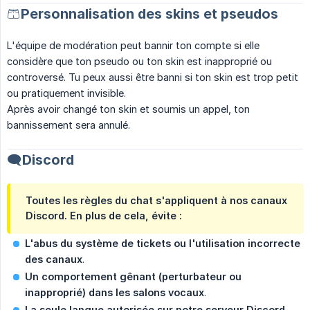
🩳Personnalisation des skins et pseudos
L'équipe de modération peut bannir ton compte si elle
considère que ton pseudo ou ton skin est inapproprié ou
controversé. Tu peux aussi être banni si ton skin est trop petit
ou pratiquement invisible.
Après avoir changé ton skin et soumis un appel, ton
bannissement sera annulé.
🗨️Discord
Toutes les règles du chat s'appliquent
à nos canaux
Discord. En plus de cela, évite :
L'abus du système de tickets ou l'utilisation incorrecte 
des canaux
.
Un comportement gênant (perturbateur ou 
inapproprié) dans les salons vocaux
.
La seule langue autorisée sur notre serveur Discord 