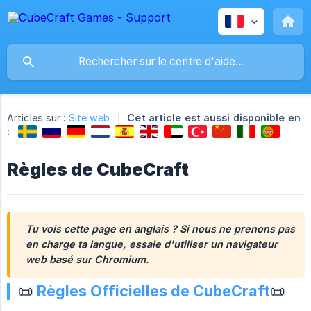
Articles sur :
Site web
Cet article est aussi disponible en
:
Règles de CubeCraft
Tu vois cette page en anglais ? Si nous ne prenons pas 
en charge ta langue, essaie d'utiliser un navigateur 
web basé sur Chromium.
📜
Règles Officielles de CubeCraft
📜