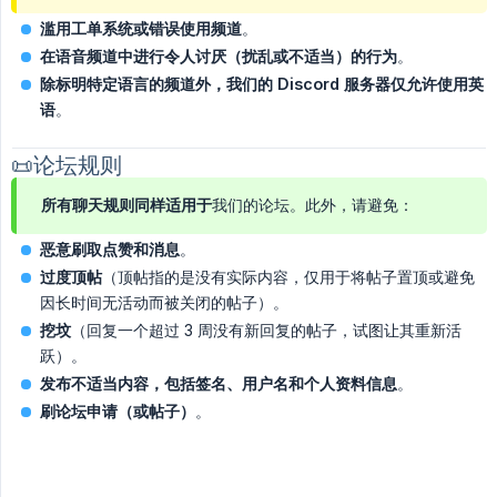
滥用工单系统或错误使用频道
。
在语音频道中进行令人讨厌（扰乱或不适当）的行为
。
除标明特定语言的频道外，我们的 Discord 服务器仅允许使用英
语
。
📜论坛规则
所有聊天规则同样适用于
我们的论坛。此外，请避免：
恶意刷取点赞和消息
。
过度顶帖
（顶帖指的是没有实际内容，仅用于将帖子置顶或避免
因长时间无活动而被关闭的帖子）。
挖坟
（回复一个超过 3 周没有新回复的帖子，试图让其重新活
跃）。
发布不适当内容，包括签名、用户名和个人资料信息
。
刷论坛申请（或帖子）
。