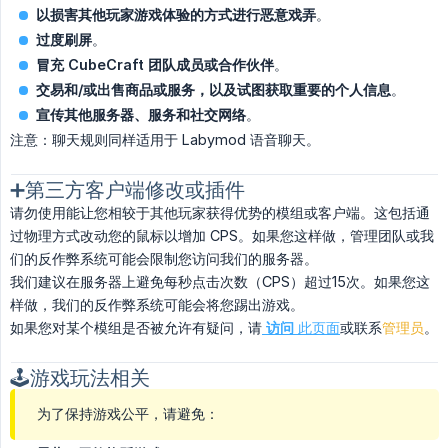
以损害其他玩家游戏体验的方式进行恶意戏弄
。
过度刷屏
。
冒充 CubeCraft 团队成员或合作伙伴
。
交易和/或出售商品或服务，以及试图获取重要的个人信息
。
宣传其他服务器、服务和社交网络
。
注意：聊天规则同样适用于 Labymod 语音聊天。
➕第三方客户端修改或插件
请勿使用能让您相较于其他玩家获得优势的模组或客户端。这包括通
过物理方式改动您的鼠标以增加 CPS。如果您这样做，管理团队或我
们的反作弊系统可能会限制您访问我们的服务器。
我们建议在服务器上避免每秒点击次数（CPS）超过15次。如果您这
样做，我们的反作弊系统可能会将您踢出游戏。
如果您对某个模组是否被允许有疑问，请
访问
此页面
或联系
管理员
。
🕹️游戏玩法相关
为了保持游戏公平，请避免：