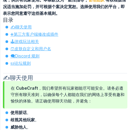
况适当施加处罚，并可根据个案决定宽恕。选择使用我们的平台，即
表示您同意遵守这些基本规则。
目录
✍️聊天使用
➕第三方客户端修改或插件
🕹️游戏玩法相关
🩳皮肤自定义和用户名
🗨️Discord 规则
📜论坛规则
✍️聊天使用
在 CubeCraft，我们希望所有玩家都能尽可能安全。请务必遵
守所有聊天准则，以确保每个人都能在我们的网络上享受有趣和
愉快的体验。请正确使用聊天功能，并避免：
使用脏话
。
歧视其他玩家
。
威胁他人
。