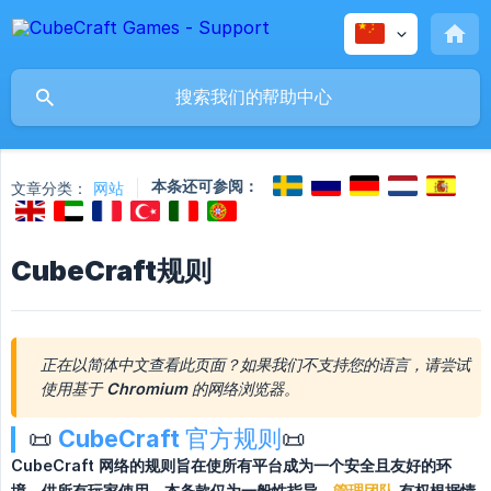
本条还可参阅：
文章分类：
网站
CubeCraft规则
正在以简体中文查看此页面？如果我们不支持您的语言，请尝试
使用基于 Chromium 的网络浏览器。
📜
CubeCraft 官方规则
📜
CubeCraft 网络的规则旨在使所有平台成为一个安全且友好的环
境，供所有玩家使用。本条款仅为一般性指导，
管理团队
 有权根据情