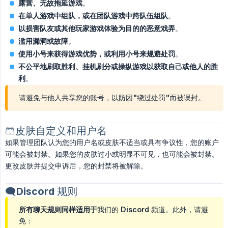
露营、无故拖延游戏
。
在单人游戏中组队，或在团队游戏中跨队伍组队
。
以损害队友或其他玩家游戏体验为目的的恶意戏弄
。
滥用漏洞或故障
。
使用小号来获得游戏优势，或利用小号来规避处罚
。
不公平地刷取胜利、挂机刷分或操纵游戏以获取自己或他人的胜
利
。
请避免与他人共享您的账号，以防因"绕过处罚"而被误封。
🩳皮肤自定义和用户名
如果管理团队认为您的用户名或皮肤不适当或具有争议性，您的账户
可能会被封禁。如果您的皮肤过小或明显不可见，也可能会被封禁。
更改皮肤并提交申诉后，您的封禁将被解除。
🗨️Discord 规则
所有聊天规则同样适用于
我们的 Discord 频道。此外，请避
免：