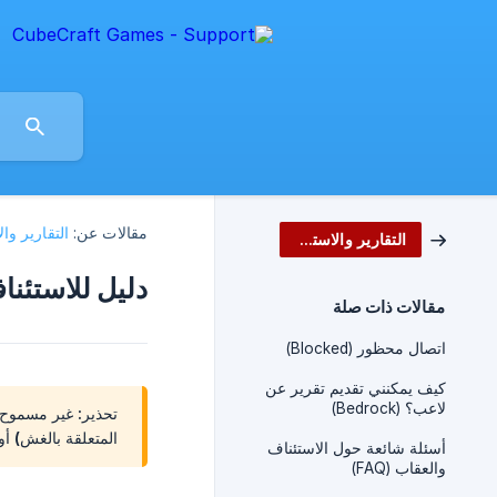
مقالات عن:
التقارير والاست
التقارير والاستئناف (Reports)
دليل للاستئنافات
مقالات ذات صلة
اتصال محظور (Blocked)
كيف يمكنني تقديم تقرير عن
لاعب؟ (Bedrock)
المتعلقة بالغش) أو
أسئلة شائعة حول الاستئناف
والعقاب (FAQ)