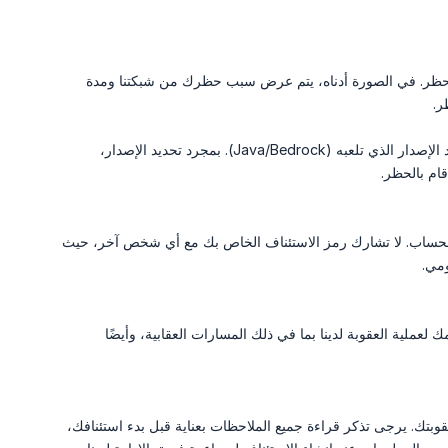
د الحظر. في الصورة أدناه، يتم عرض سبب حظرك من شبكتنا ومدة
ر.
وتحديد الإصدار الذي تلعبه (Java/Bedrock). بمجرد تحديد الإصدار،
ب الحساب. لا تشارك رمز الاستئناف الخاص بك مع أي شخص آخر، حيث
ومي.
لعملية العقوبة لدينا بما في ذلك المسارات العقابية، وأيضًا
قوبتك. يرجى تذكر قراءة جميع الملاحظات بعناية قبل بدء استئنافك،