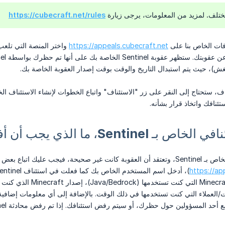
تختلف. لمزيد من المعلومات، يرجى زيارة
https://cubecraft.net/rules
افات الخاص بنا على
https://appeals.cubecraft.net
واختر المنصة التي تلعب
ش)، حيث يتم استبدال التاريخ والوقت بوقت إصدار العقوبة الخاصة بك.
تئنافك واتخاذ قرار بشأنه.
Senti، ما الذي يجب أن أفعل الآن؟
إذا تم رفض استئنافك الخاص بـ Sentinel، وتعتقد أن العقوبة كانت غير صحيحة، فيجب 
https://ap
ات/العملاء التي كنت تستخدمها في ذلك الوقت. بالإضافة إلى أي معلومات إضافي