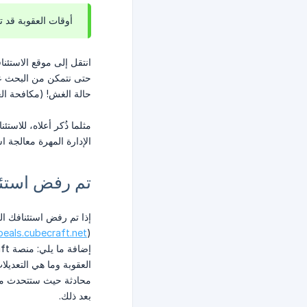
أوقات العقوبة قد 
انتقل إلى موقع الاستئن
حالة الغش! (مكافحة الغ
الإدارة المهرة معالجة اس
تم رفض استئنافي الخاص بـ nel
peals.cubecraft.net
(
العقوبة وما هي التعديل
بعد ذلك.