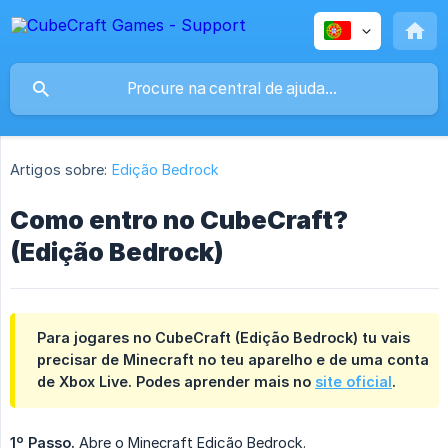
Artigos sobre:
Edição Bedrock
Como entro no CubeCraft?
(Edição Bedrock)
Para jogares no CubeCraft (Edição Bedrock) tu vais
precisar de Minecraft no teu aparelho e de uma conta
de Xbox Live. Podes aprender mais no
site oficial
.
1º Passo.
Abre o Minecraft Edição Bedrock.