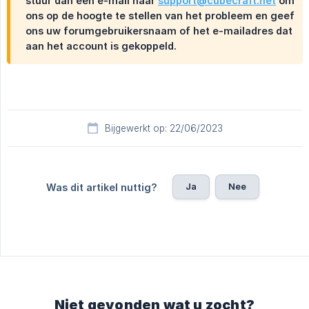
stuur dan een e-mail naar
support@cubecraft.net
om
ons op de hoogte te stellen van het probleem en geef
ons uw forumgebruikersnaam of het e-mailadres dat
aan het account is gekoppeld.
Bijgewerkt op: 22/06/2023
Ja
Nee
Was dit artikel nuttig?
Niet gevonden wat u zocht?