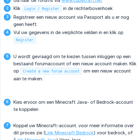
Ga naar de forums via
www.cubecraft.net
Klik
in de rechterbovenhoek
Login / Register
Registreer een nieuw account via Passport als u er nog
geen heeft.
Vul uw gegevens in de verplichte velden in en klik op
Register
U wordt gevraagd om te kiezen tussen inloggen op een
bestaand forumaccount of een nieuw account maken. Klik
op
om een nieuw account
Create a new forum account
aan te maken.
Kies ervoor om een Minecraft Java- of Bedrock-account
te koppelen
Koppel uw Minecraft-account. voor meer informatie over
dit proces zie (
Link Minecraft Bedrock
) voor bedrock, of
(
Link Minecraft Java
) Voor Java