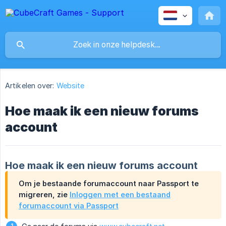
Artikelen over:
Website
Hoe maak ik een nieuw forums
account
Hoe maak ik een nieuw forums account
Om je bestaande forumaccount naar Passport te
migreren, zie
Inloggen met een bestaand
forumaccount via Passport